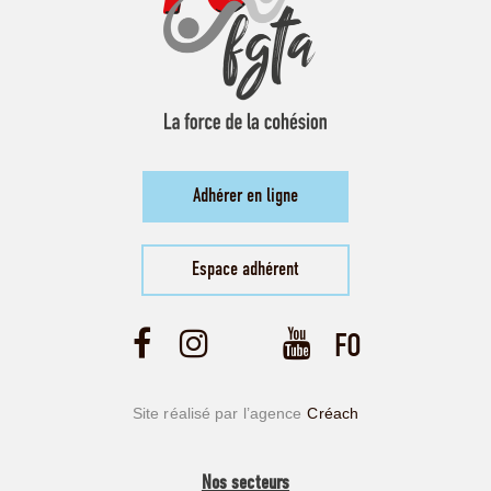
Adhérer en ligne
Espace adhérent
Site réalisé par l’agence
Créach
Nos secteurs