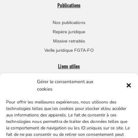
Publications
Nos publications
Repère juridique
Missive retraités
Veille juridique FGTA-FO
Liens utiles
Gérer le consentement aux
Boutique en ligne
cookies
Espace Presse
Pour offrir les meilleures expériences, nous utilisons des
Nos partenaires
technologies telles que les cookies pour stocker et/ou accéder
Gestion des cookies
aux informations des appareils. Le fait de consentir à ces
technologies nous permettra de traiter des données telles que
le comportement de navigation ou les ID uniques sur ce site. Le
fait de ne pas consentir ou de retirer son consentement peut