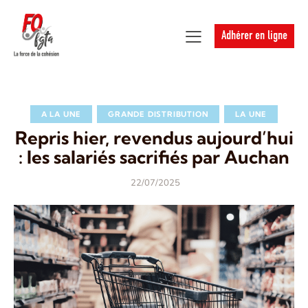
Adhérer en ligne
A LA UNE
GRANDE DISTRIBUTION
LA UNE
Repris hier, revendus aujourd’hui
: les salariés sacrifiés par Auchan
22/07/2025