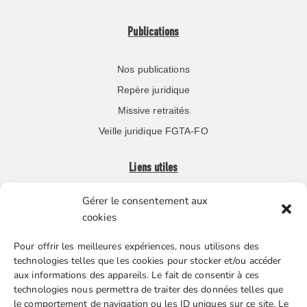
Publications
Nos publications
Repère juridique
Missive retraités
Veille juridique FGTA-FO
Liens utiles
Gérer le consentement aux
Boutique en ligne
cookies
Espace Presse
Pour offrir les meilleures expériences, nous utilisons des
Nos partenaires
technologies telles que les cookies pour stocker et/ou accéder
Gestion des cookies
aux informations des appareils. Le fait de consentir à ces
technologies nous permettra de traiter des données telles que
le comportement de navigation ou les ID uniques sur ce site. Le