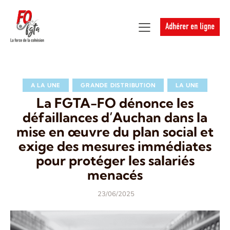
Adhérer en ligne
A LA UNE
GRANDE DISTRIBUTION
LA UNE
La FGTA-FO dénonce les
défaillances d’Auchan dans la
mise en œuvre du plan social et
exige des mesures immédiates
pour protéger les salariés
menacés
23/06/2025