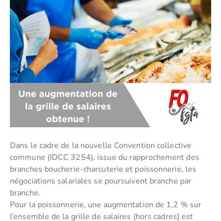
Dans le cadre de la nouvelle Convention collective
commune (IDCC 3254), issue du rapprochement des
branches boucherie-charcuterie et poissonnerie, les
négociations salariales se poursuivent branche par
branche.
Pour la poissonnerie, une augmentation de 1,2 % sur
l’ensemble de la grille de salaires (hors cadres) est