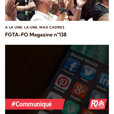
A LA UNE
,
LA UNE
,
MAG CADRES
FGTA-FO Magazine n°138