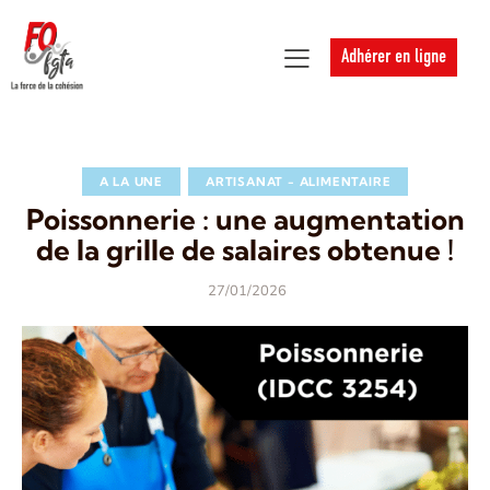
Adhérer en ligne
A LA UNE
ARTISANAT - ALIMENTAIRE
Poissonnerie : une augmentation
de la grille de salaires obtenue !
27/01/2026