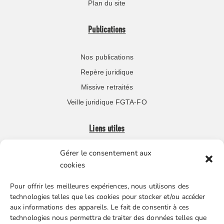
Plan du site
Publications
Nos publications
Repère juridique
Missive retraités
Veille juridique FGTA-FO
Liens utiles
Gérer le consentement aux
Boutique en ligne
cookies
Espace Presse
Pour offrir les meilleures expériences, nous utilisons des
Nos partenaires
technologies telles que les cookies pour stocker et/ou accéder
Gestion des cookies
aux informations des appareils. Le fait de consentir à ces
technologies nous permettra de traiter des données telles que