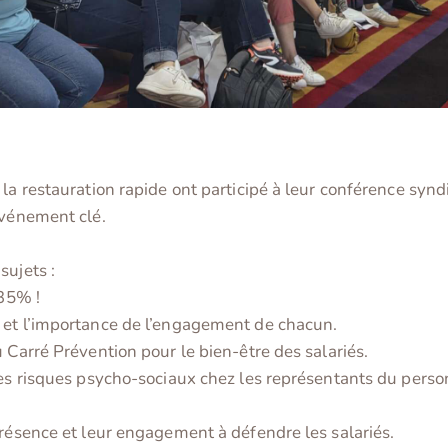
 la restauration rapide ont participé à leur conférence syn
événement clé.
sujets :
 35% !
 et l’importance de l’engagement de chacun.
 Carré Prévention pour le bien-être des salariés.
les risques psycho-sociaux chez les représentants du perso
 présence et leur engagement à défendre les salariés.