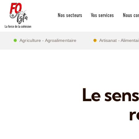
Nos secteurs
Vos services
Nous con
Agriculture - Agroalimentaire
Artisanat - Alimenta
Le sen
r