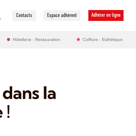
Adhérer en ligne
Contacts
Espace adhérent
Hôtellerie - Restauration
Coiffure - Esthétique
dans la
 !