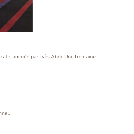
dicale, animée par Lyès Abdi. Une trentaine
nnel.