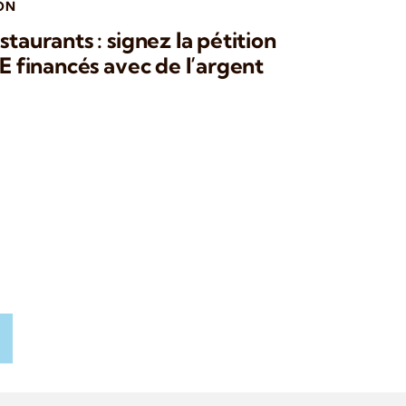
ON
staurants : signez la pétition
SE financés avec de l’argent