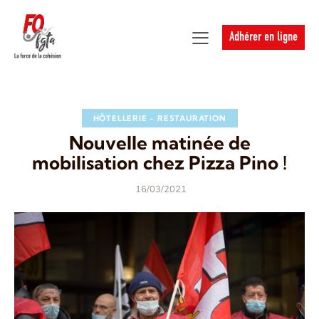
Adhérer en ligne
HÔTELLERIE - RESTAURATION
Nouvelle matinée de
mobilisation chez Pizza Pino !
16/03/2021