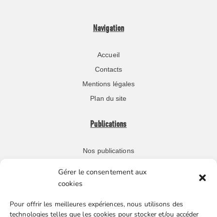
Navigation
Accueil
Contacts
Mentions légales
Plan du site
Publications
Nos publications
Repère juridique
Gérer le consentement aux
Missive retraités
cookies
Veille juridique FGTA-FO
Pour offrir les meilleures expériences, nous utilisons des
technologies telles que les cookies pour stocker et/ou accéder