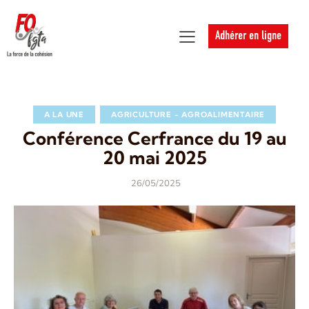
Adhérer en ligne
A LA UNE
AGRICULTURE - AGROALIMENTAIRE
Conférence Cerfrance du 19 au
20 mai 2025
26/05/2025