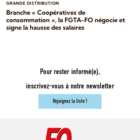
GRANDE DISTRIBUTION
Branche « Coopératives de
consommation », la FGTA-FO négocie et
signe la hausse des salaires
Pour rester informé(e),
inscrivez-vous à notre newsletter
Rejoignez la liste !