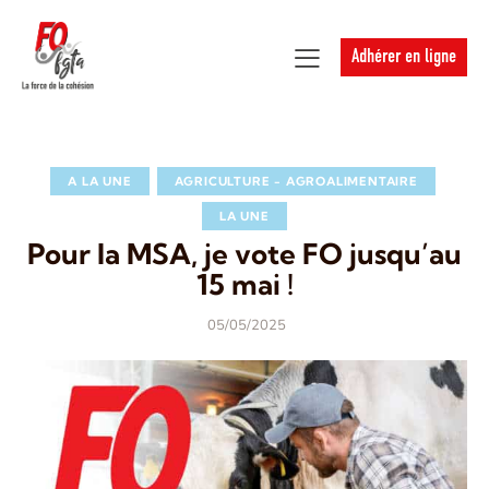
Adhérer en ligne
A LA UNE
AGRICULTURE - AGROALIMENTAIRE
LA UNE
Pour la MSA, je vote FO jusqu’au
15 mai !
05/05/2025