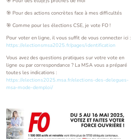
🎯 Pour des élu(e)s proches de moi
🎯 Pour des actions concrètes face à mes difficultés
🎯 Comme pour les élections CSE, je vote FO !
Pour voter en ligne, il vous suffit de vous connecter ici :
https://electionsmsa2025.fr/pages/identification
Vous avez des questions pratiques sur votre vote en
ligne ou par correspondance ? La MSA vous a préparé
toutes les indications :
https://elections2025.msa.fr/elections-des-delegues-
msa-mode-demploi/