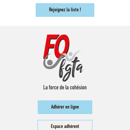
Rejoignez la liste !
Adhérer en ligne
Espace adhérent