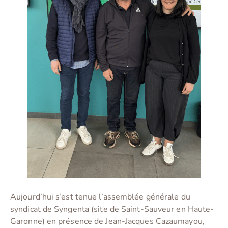
Aujourd’hui s’est tenue l’assemblée générale du
syndicat de Syngenta (site de Saint-Sauveur en Haute-
Garonne) en présence de Jean-Jacques Cazaumayou,