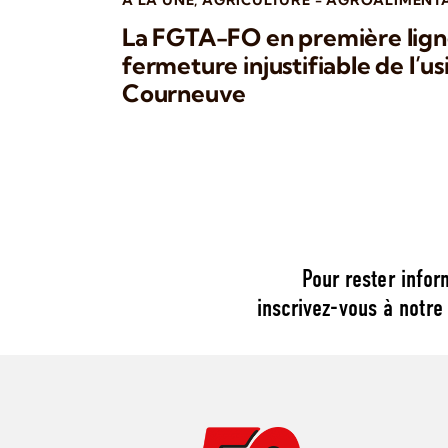
A LA UNE
,
AGRICULTURE - AGROALIMENT
La FGTA-FO en première ligne
fermeture injustifiable de l’u
Courneuve
Pour rester infor
inscrivez-vous à notre