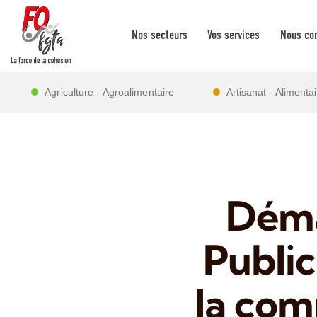
Nos secteurs
Vos services
Nous con
Agriculture - Agroalimentaire
Artisanat - Alimenta
Déma
Public
la com