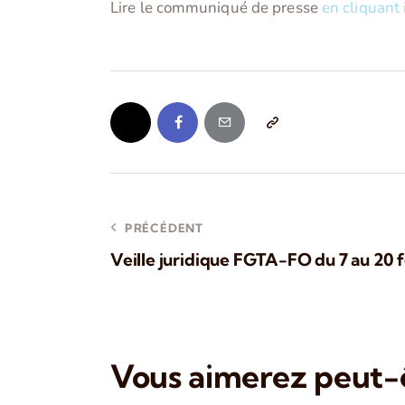
Lire le communiqué de presse
en cliquant 
PRÉCÉDENT
Veille juridique FGTA-FO du 7 au 20 
Vous aimerez peut-ê