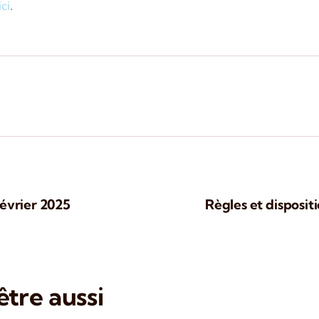
ici
.
février 2025
Règles et dispositi
tre aussi