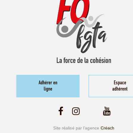
Adhérer en
Espace
ligne
adhérent
Site réalisé par l’agence
Créach