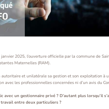
janvier 2025, l’ouverture officielle par la commune de Sai
stantes Maternelles (RAM).
toritaire et unilatérale sa gestion et son exploitation à u
ion avec les professionnelles concernées ni d’un avis du Co
 avec un gestionnaire privé ? D’autant plus lorsqu’il s’a
ravail entre deux particuliers ?