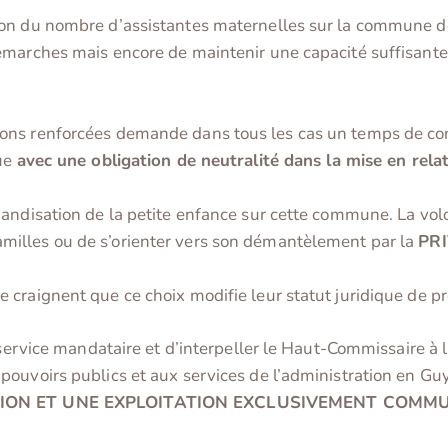
ion du nombre d’assistantes maternelles sur la commune d
émarches mais encore de maintenir une capacité suffisante
ons renforcées demande dans tous les cas un temps de con
que
avec une obligation de neutralité dans la mise en relat
andisation de la petite enfance sur cette commune. La volo
amilles ou de s’orienter vers son démantèlement par la
PR
craignent que ce choix modifie leur statut juridique de pro
 service mandataire et d’interpeller le Haut-Commissaire à l
ouvoirs publics et aux services de l’administration en Guy
ION ET UNE EXPLOITATION EXCLUSIVEMENT COMMU