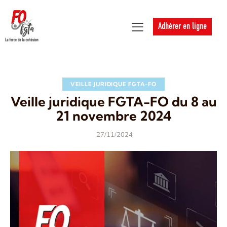
Adhérer en ligne
VEILLE JURIDIQUE FGTA-FO
Veille juridique FGTA-FO du 8 au
21 novembre 2024
27/11/2024