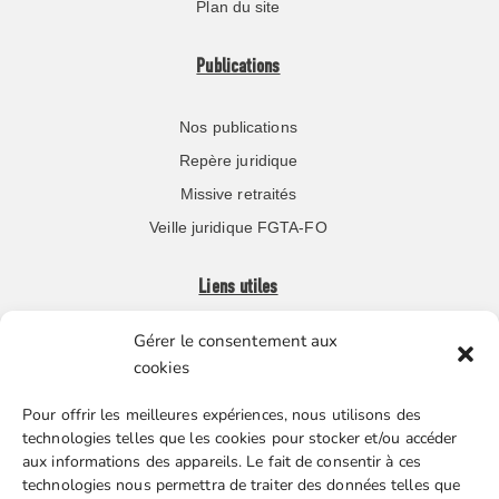
Plan du site
Publications
Nos publications
Repère juridique
Missive retraités
Veille juridique FGTA-FO
Liens utiles
Gérer le consentement aux
Boutique en ligne
cookies
Espace Presse
Pour offrir les meilleures expériences, nous utilisons des
Nos partenaires
technologies telles que les cookies pour stocker et/ou accéder
Gestion des cookies
aux informations des appareils. Le fait de consentir à ces
technologies nous permettra de traiter des données telles que