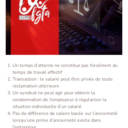
Un temps d’attente ne constitue pas forcément du
temps de travail effectif
Transaction : le salarié peut être privée de toute
réclamation ultérieure
Un syndicat ne peut agir pour obtenir la
condamnation de l’employeur à régulariser la
situation individuelle d’un salarié
Pas de différence de salaire basée sur l’ancienneté
lorsqu’une prime d’ancienneté existe dans
l’entreprise