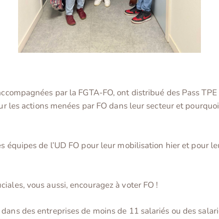
 accompagnées par la FGTA-FO, ont distribué des Pass TPE e
 sur les actions menées par FO dans leur secteur et pourquo
s équipes de l’UD FO pour leur mobilisation hier et pour le
iales, vous aussi, encouragez à voter FO !
 dans des entreprises de moins de 11 salariés ou des salar