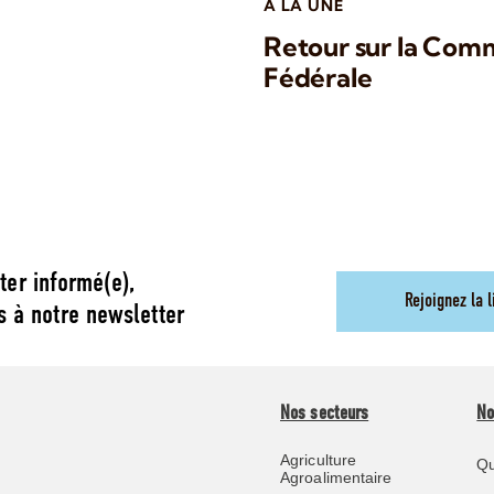
A LA UNE
Retour sur la Comm
Fédérale
ter informé(e),
Rejoignez la l
s à notre newsletter
Nos secteurs
No
Agriculture
Qu
Agroalimentaire