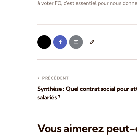
à voter FO, c’est essentiel pour nous donn
PRÉCÉDENT
Synthèse : Quel contrat social pour atti
salariés ?
Vous aimerez peut-ê