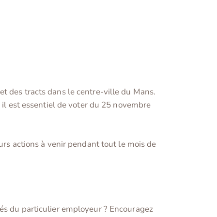
t des tracts dans le centre-ville du Mans.
i il est essentiel de voter du 25 novembre
urs actions à venir pendant tout le mois de
iés du particulier employeur ? Encouragez