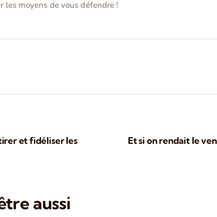
er les moyens de vous défendre !
rer et fidéliser les
Et si on rendait le ve
tre aussi