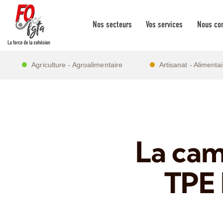
Nos secteurs
Vos services
Nous con
Agriculture - Agroalimentaire
Artisanat - Alimenta
La cam
TPE 