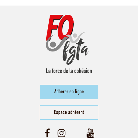
Adhérer en ligne
Espace adhérent