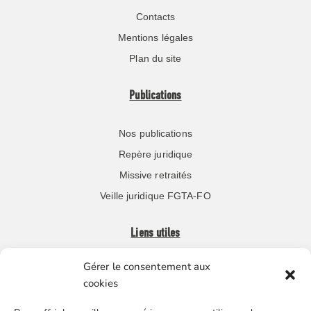
Contacts
Mentions légales
Plan du site
Publications
Nos publications
Repère juridique
Missive retraités
Veille juridique FGTA-FO
Liens utiles
Gérer le consentement aux
Boutique en ligne
cookies
Espace Presse