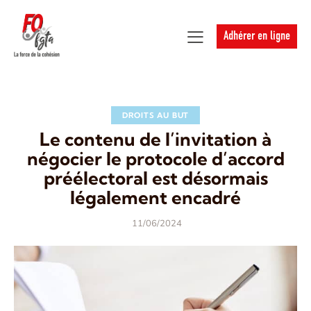
Adhérer en ligne
DROITS AU BUT
Le contenu de l’invitation à
négocier le protocole d’accord
préélectoral est désormais
légalement encadré
11/06/2024