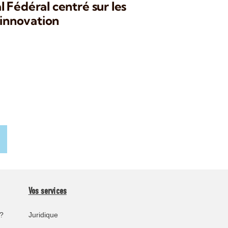
 Fédéral centré sur les
’innovation
Vos services
?
Juridique