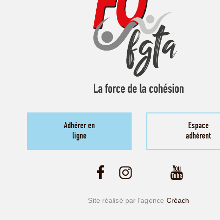
Adhérer en
Espace
ligne
adhérent
Site réalisé par l’agence
Créach