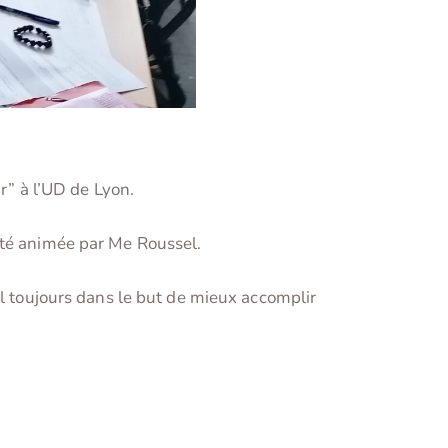
r” à l’UD de Lyon.
été animée par Me Roussel.
il toujours dans le but de mieux accomplir