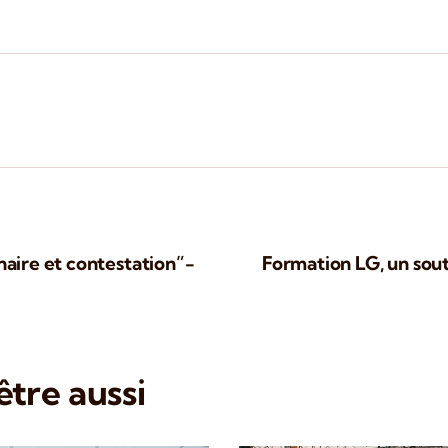
naire et contestation”-
Formation LG, un sout
tre aussi