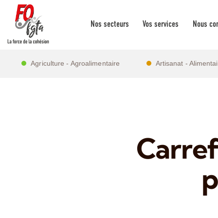
Nos secteurs
Vos services
Nous con
Agriculture - Agroalimentaire
Artisanat - Alimenta
Carref
p