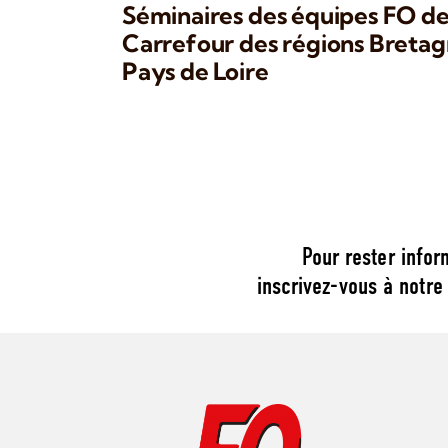
Séminaires des équipes FO d
Carrefour des régions Breta
Pays de Loire
Pour rester infor
inscrivez-vous à notre