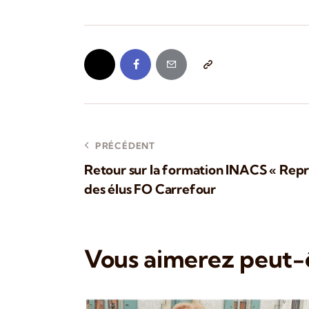
PRÉCÉDENT
Retour sur la formation INACS « Rep
des élus FO Carrefour
Vous aimerez peut-ê