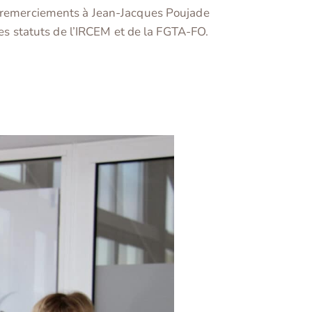
os remerciements à Jean-Jacques Poujade
des statuts de l’IRCEM et de la FGTA-FO.