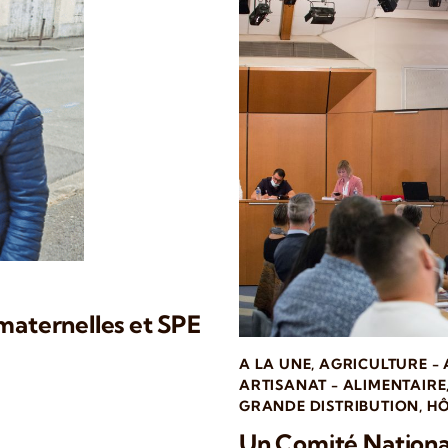
 maternelles et SPE
A LA UNE
,
AGRICULTURE -
ARTISANAT - ALIMENTAIRE
GRANDE DISTRIBUTION
,
HÔ
Un Comité National