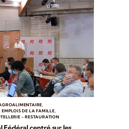
 AGROALIMENTAIRE
,
,
EMPLOIS DE LA FAMILLE
,
TELLERIE - RESTAURATION
 Fédéral centré sur les