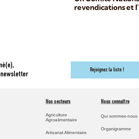
revendications et l
mé(e),
Rejoignez la liste !
 newsletter
Nos secteurs
Nous connaître
Agriculture
Qui sommes-nous 
Agroalimentaire
Organigramme
Artisanat Alimentaire