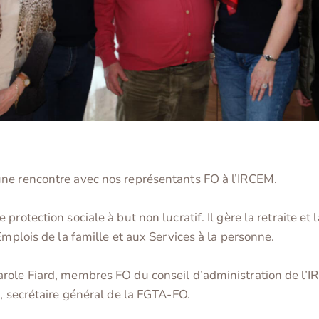
ne rencontre avec nos représentants FO à l’IRCEM.
protection sociale à but non lucratif. Il gère la retraite e
Emplois de la famille et aux Services à la personne.
ole Fiard, membres FO du conseil d’administration de l’IR
s, secrétaire général de la FGTA-FO.