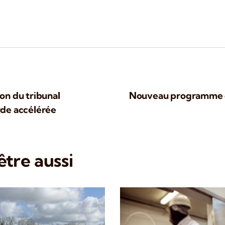
ion du tribunal
Nouveau programme des
rde accélérée
tre aussi