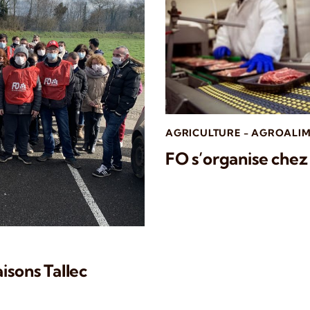
AGRICULTURE - AGROALIM
FO s’organise chez 
isons Tallec