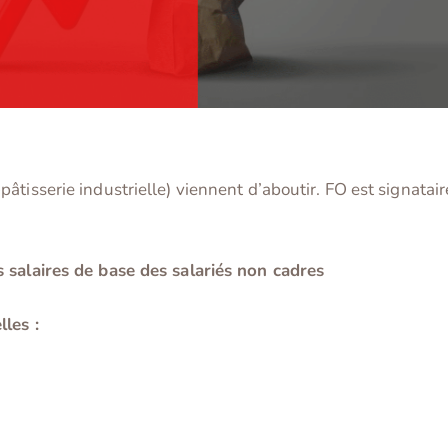
tisserie industrielle) viennent d’aboutir. FO est signatair
s salaires de base des salariés non cadres
les :