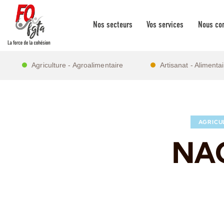
Nos secteurs
Vos services
Nous con
Agriculture - Agroalimentaire
Artisanat - Alimenta
AGRICU
NAO