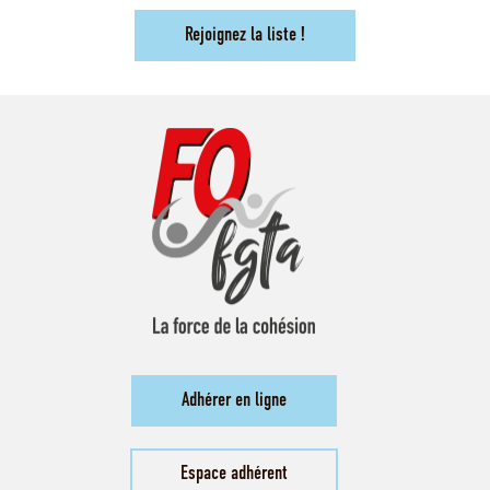
Rejoignez la liste !
Adhérer en ligne
Espace adhérent