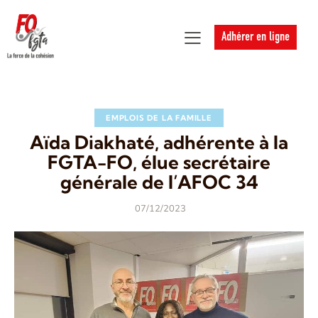
Adhérer en ligne
EMPLOIS DE LA FAMILLE
Aïda Diakhaté, adhérente à la
FGTA-FO, élue secrétaire
générale de l’AFOC 34
07/12/2023