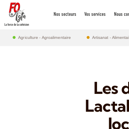
Nos secteurs
Vos services
Nous con
Agriculture - Agroalimentaire
Artisanat - Alimenta
Les 
Lactal
lo