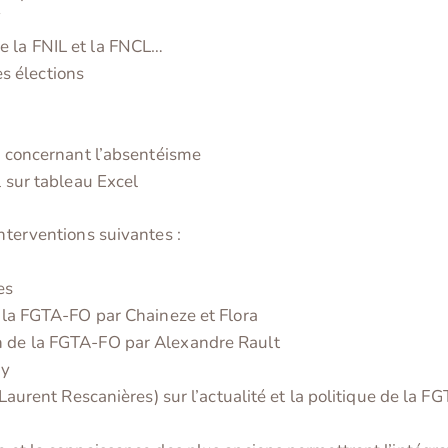
T
e la FNIL et la FNCL…
 élections
rd concernant l’absentéisme
l sur tableau Excel
interventions suivantes :
es
e la FGTA-FO par Chaineze et Flora
n de la FGTA-FO par Alexandre Rault
ay
(Laurent Rescanières) sur l’actualité et la politique de la F