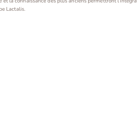
ce et la connaissance des plus anciens permettront l’intég
e Lactalis.