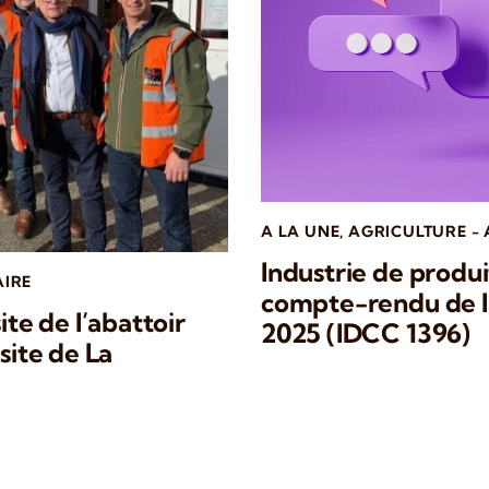
A LA UNE
,
AGRICULTURE -
Industrie de produi
AIRE
compte-rendu de l
ite de l’abattoir
2025 (IDCC 1396)
site de La