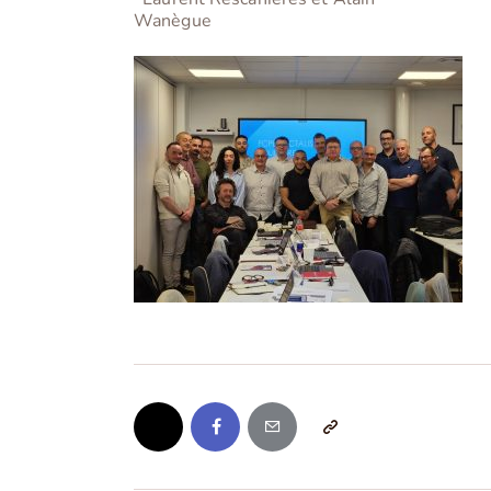
Wanègue