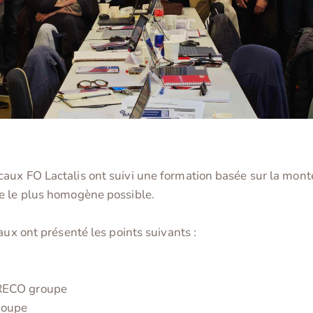
aux FO Lactalis ont suivi une formation basée sur la mont
e le plus homogène possible.
aux ont présenté les points suivants :
RECO groupe
groupe