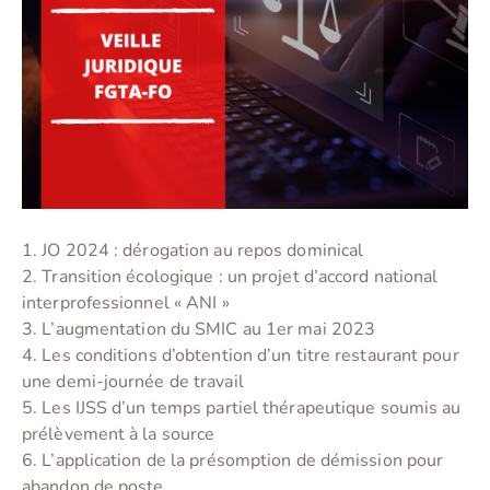
1. JO 2024 : dérogation au repos dominical
2. Transition écologique : un projet d’accord national
interprofessionnel « ANI »
3. L’augmentation du SMIC au 1er mai 2023
4. Les conditions d’obtention d’un titre restaurant pour
une demi-journée de travail
5. Les IJSS d’un temps partiel thérapeutique soumis au
prélèvement à la source
6. L’application de la présomption de démission pour
abandon de poste