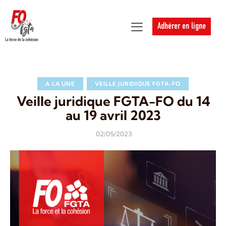
Adhérer en ligne
A LA UNE
VEILLE JURIDIQUE FGTA-FO
Veille juridique FGTA-FO du 14
au 19 avril 2023
02/05/2023