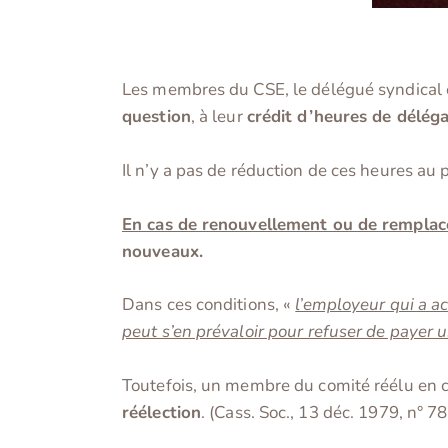
Les membres du CSE, le délégué syndical 
question
, à leur
crédit d’heures de déléga
Il n’y a pas de réduction de ces heures au 
En cas de renouvellement ou de rempla
nouveaux.
Dans ces conditions, «
l’employeur qui a a
peut s’en prévaloir pour refuser de payer 
Toutefois, un membre du comité réélu en 
réélection
. (Cass. Soc., 13 déc. 1979, n° 7