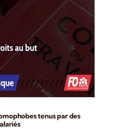
homophobes tenus par des
alariés