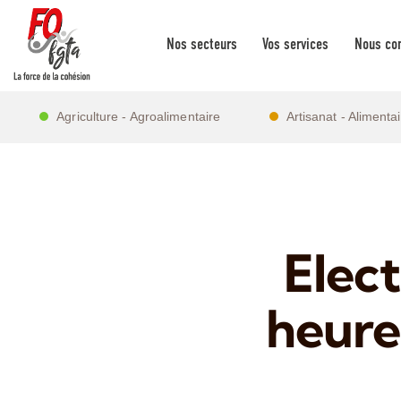
Nos secteurs
Vos services
Nous con
Agriculture - Agroalimentaire
Artisanat - Alimenta
Elect
heure