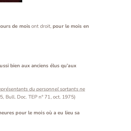
cours de mois
ont droit,
pour le mois en
aussi bien aux anciens élus qu’aux
représentants du personnel sortants ne
75, Bull. Doc. TEP n° 71, oct. 1975)
heures pour le mois où a eu lieu sa