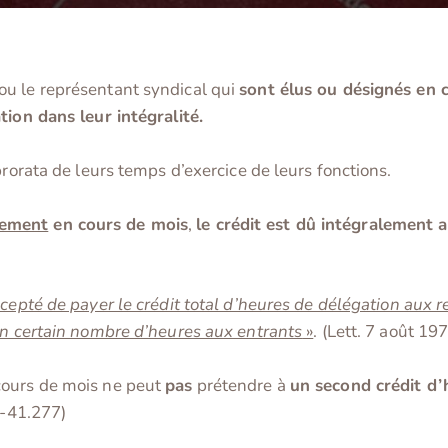
ou le représentant syndical qui
sont élus ou désignés en 
tion dans leur intégralité.
prorata de leurs temps d’exercice de leurs fonctions.
cement
en cours de mois
,
le crédit est dû intégralement 
ccepté de payer le crédit total d’heures de délégation aux 
un certain nombre d’heures aux entrants
»
. (Lett. 7 août 19
cours de mois ne peut
pas
prétendre à
un second crédit d’
8-41.277)