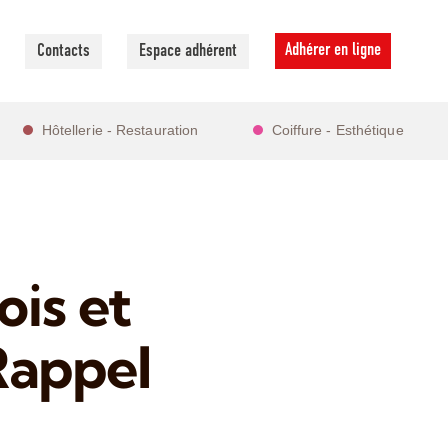
Adhérer en ligne
Contacts
Espace adhérent
Hôtellerie - Restauration
Coiffure - Esthétique
ois et
Rappel