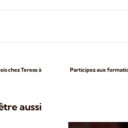
ois chez Tereos à
Participez aux formati
tre aussi