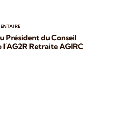
ENTAIRE
lu Président du Conseil
de l’AG2R Retraite AGIRC