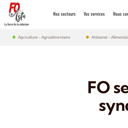
Nos secteurs
Vos services
Nous con
Agriculture - Agroalimentaire
Artisanat - Alimenta
FO se
syn