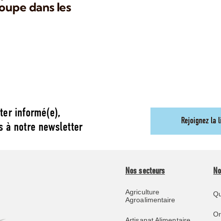
oupe dans les
ter informé(e),
Rejoignez la l
s à notre newsletter
Nos secteurs
No
Agriculture
Qu
Agroalimentaire
O
Artisanat Alimentaire