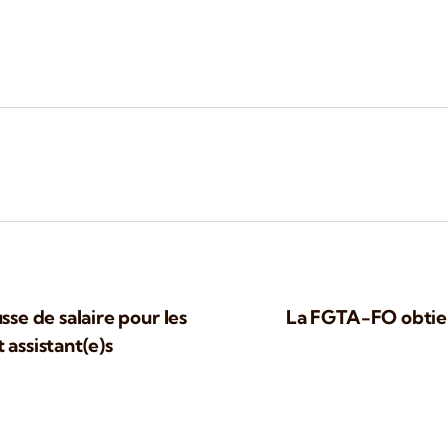
se de salaire pour les
La FGTA-FO obtien
 assistant(e)s