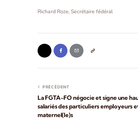
Richard Roze, Secrétaire fédéral
PRÉCÉDENT
La FGTA-FO négocie et signe une haus
salariés des particuliers employeurs et
maternel(le)s