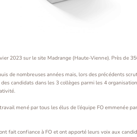
nvier 2023 sur le site Madrange (Haute-Vienne). Près de 350
uis de nombreuses années mais, lors des précédents scrutin
des candidats dans les 3 collèges parmi les 4 organisations
tivité.
 travail mené par tous les élus de l’équipe FO emmenée par 
ont fait confiance à FO et ont apporté leurs voix aux cand