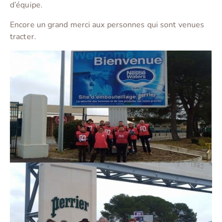
d’équipe.
Encore un grand merci aux personnes qui sont venues
tracter.