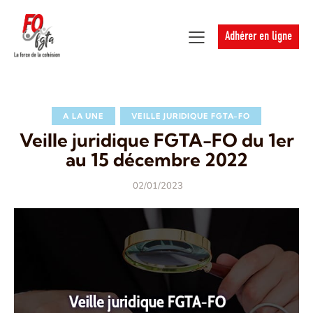
Adhérer en ligne
A LA UNE
VEILLE JURIDIQUE FGTA-FO
Veille juridique FGTA-FO du 1er
au 15 décembre 2022
02/01/2023