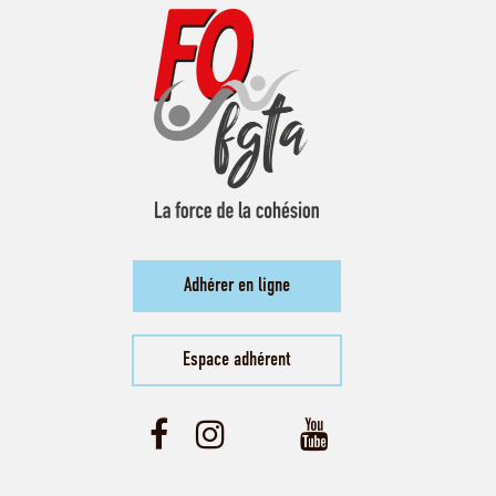
Adhérer en ligne
Espace adhérent