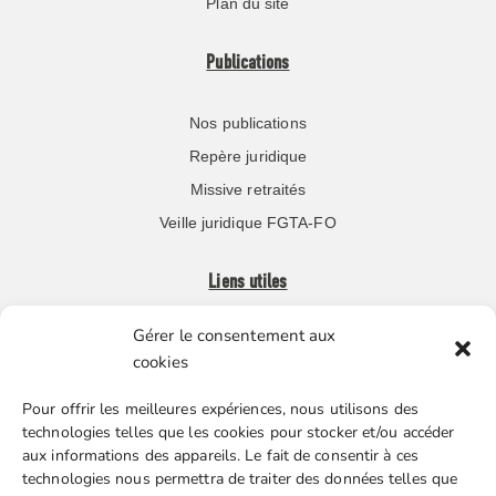
Plan du site
Publications
Nos publications
Repère juridique
Missive retraités
Veille juridique FGTA-FO
Liens utiles
Gérer le consentement aux
Boutique en ligne
cookies
Espace Presse
Pour offrir les meilleures expériences, nous utilisons des
Nos partenaires
technologies telles que les cookies pour stocker et/ou accéder
Gestion des cookies
aux informations des appareils. Le fait de consentir à ces
technologies nous permettra de traiter des données telles que