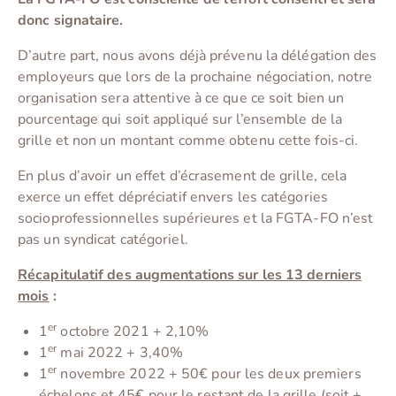
donc signataire.
D’autre part, nous avons déjà prévenu la délégation des
employeurs que lors de la prochaine négociation, notre
organisation sera attentive à ce que ce soit bien un
pourcentage qui soit appliqué sur l’ensemble de la
grille et non un montant comme obtenu cette fois-ci.
En plus d’avoir un effet d’écrasement de grille, cela
exerce un effet dépréciatif envers les catégories
socioprofessionnelles supérieures et la FGTA-FO n’est
pas un syndicat catégoriel.
Récapitulatif des augmentations sur les 13 derniers
mois
:
er
1
octobre 2021 + 2,10%
er
1
mai 2022 + 3,40%
er
1
novembre 2022 + 50€ pour les deux premiers
échelons et 45€ pour le restant de la grille (soit +