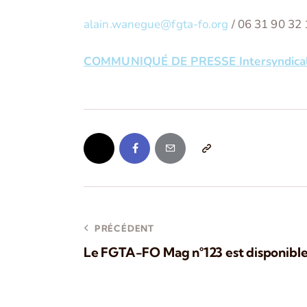
alain.wanegue@fgta-fo.org
/ 06 31 90 32 
COMMUNIQUÉ DE PRESSE Intersyndical
PRÉCÉDENT
Le FGTA-FO Mag n°123 est disponibl