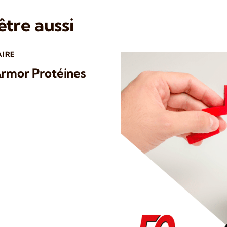
tre aussi
AIRE
Armor Protéines