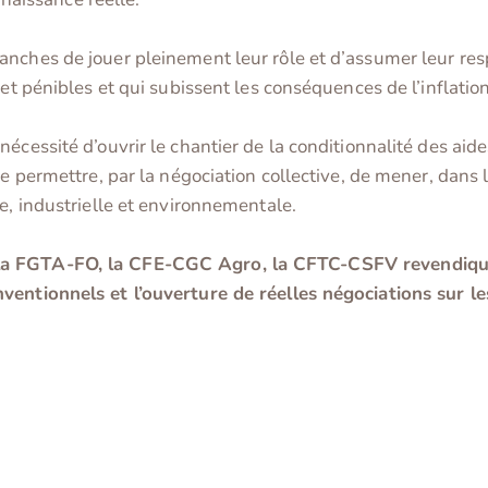
nches de jouer pleinement leur rôle et d’assumer leur resp
 et pénibles et qui subissent les conséquences de l’inflation
écessité d’ouvrir le chantier de la conditionnalité des aid
de permettre, par la négociation collective, de mener, dans
e, industrielle et environnementale.
 la FGTA-FO, la CFE-CGC Agro, la CFTC-CSFV
revendiqu
nventionnels et l’ouverture de réelles négociations sur l