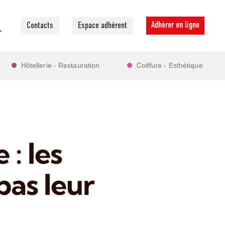
Adhérer en ligne
Contacts
Espace adhérent
Hôtellerie - Restauration
Coiffure - Esthétique
 : les
pas leur