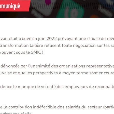
vait était trouvé en juin 2022 prévoyant une clause de re
ransformation laitière refusent toute négociation sur les sa
trouvent sous le SMIC !
dénoncée par l’unanimité des organisations représentatives
mauvaise et que les perspectives à moyen terme sont encour
vidence le manque de volonté des employeurs de reconnait
e la contribution indéfectible des salariés du secteur (par
onnaissance réelle.