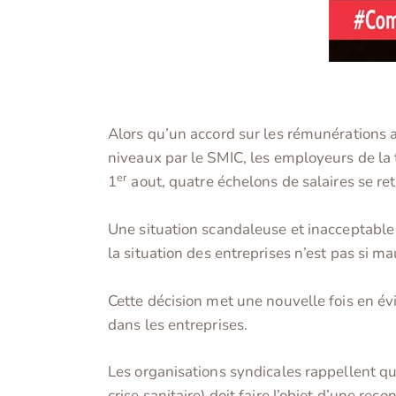
Alors qu’un accord sur les rémunérations a
niveaux par le SMIC, les employeurs de la t
er
1
aout, quatre échelons de salaires se re
Une situation scandaleuse et inacceptable 
la situation des entreprises n’est pas si 
Cette décision met une nouvelle fois en é
dans les entreprises.
Les organisations syndicales rappellent qu
crise sanitaire) doit faire l’objet d’une rec