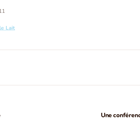
11
e Lait
e
Une conférence