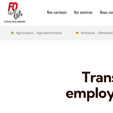
Nos secteurs
Vos services
Nous con
Agriculture - Agroalimentaire
Artisanat - Alimenta
Trans
employe