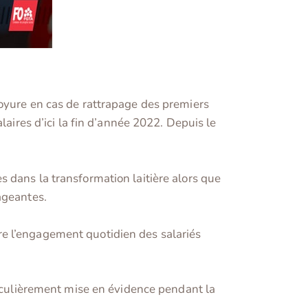
voyure en cas de rattrapage des premiers
laires d’ici la fin d’année 2022. Depuis le
 dans la transformation laitière alors que
ageantes.
re l’engagement quotidien des salariés
ticulièrement mise en évidence pendant la