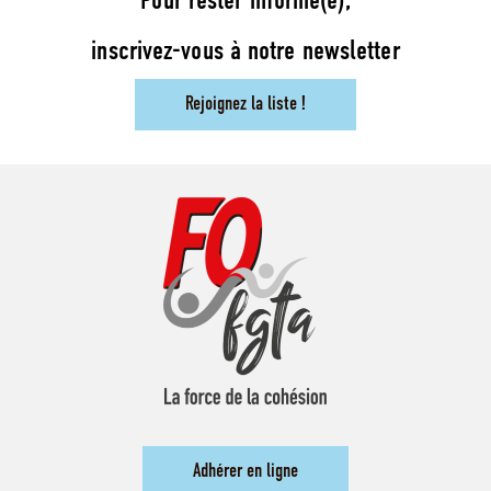
Pour rester informé(e),
inscrivez-vous à notre newsletter
Rejoignez la liste !
Adhérer en ligne