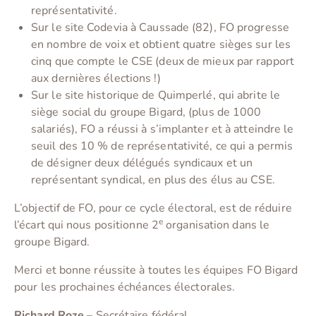
représentativité.
Sur le site Codevia à Caussade (82), FO progresse
en nombre de voix et obtient quatre sièges sur les
cinq que compte le CSE (deux de mieux par rapport
aux dernières élections !)
Sur le site historique de Quimperlé, qui abrite le
siège social du groupe Bigard, (plus de 1000
salariés), FO a réussi à s’implanter et à atteindre le
seuil des 10 % de représentativité, ce qui a permis
de désigner deux délégués syndicaux et un
représentant syndical, en plus des élus au CSE.
L’objectif de FO, pour ce cycle électoral, est de réduire
e
l’écart qui nous positionne 2
organisation dans le
groupe Bigard.
Merci et bonne réussite à toutes les équipes FO Bigard
pour les prochaines échéances électorales.
Richard Roze
– Secrétaire fédéral