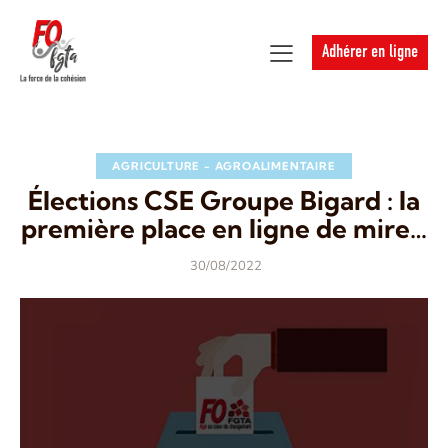
Adhérer en ligne
AGRICULTURE - AGROALIMENTAIRE
Élections CSE Groupe Bigard : la
première place en ligne de mire…
30/08/2022