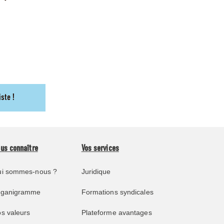
iste !
us connaître
Vos services
i sommes-nous ?
Juridique
rganigramme
Formations syndicales
s valeurs
Plateforme avantages