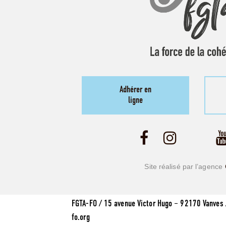
Adhérer en
ligne
Site réalisé par l’agence
FGTA-FO / 15 avenue Victor Hugo – 92170 Vanves 
fo.org