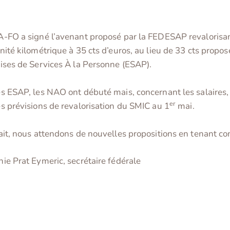
-FO a signé l’avenant proposé par la FEDESAP revalorisan
nité kilométrique à 35 cts d’euros, au lieu de 33 cts propos
ises de Services À la Personne (ESAP).
s ESAP, les NAO ont débuté mais, concernant les salaires,
er
s prévisions de revalorisation du SMIC au 1
mai.
ait, nous attendons de nouvelles propositions en tenant c
ie Prat Eymeric, secrétaire fédérale