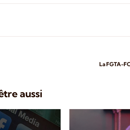
La FGTA-FO 
tre aussi