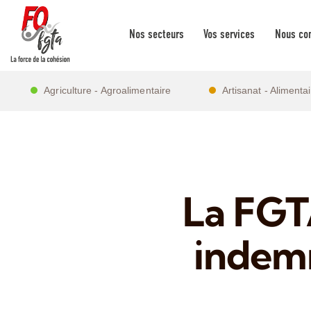
Nos secteurs
Vos services
Nous con
Agriculture - Agroalimentaire
Artisanat - Alimenta
La FGT
indemn