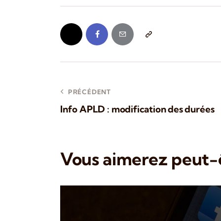
PRÉCÉDENT
Info APLD : modification des durées
Vous aimerez peut-ê