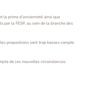
t la prime d’ancienneté ainsi que
és par la FESP, au sein de la branche des
 les propositions sont trop basses compte
ompte de ces nouvelles circonstances.