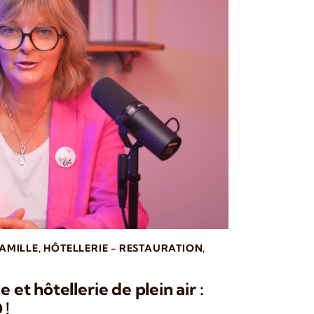
FAMILLE
,
HÔTELLERIE - RESTAURATION
,
e et hôtellerie de plein air :
 !