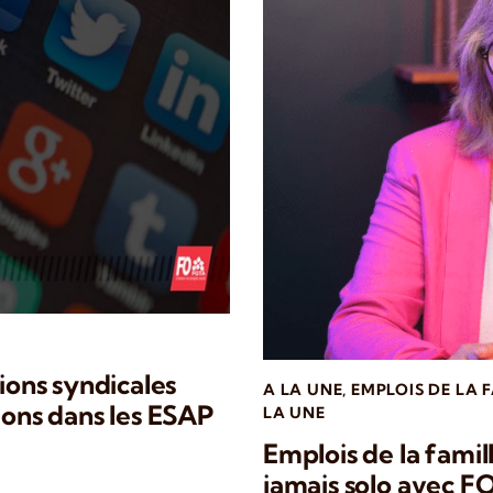
tions syndicales
A LA UNE
,
EMPLOIS DE LA 
ions dans les ESAP
LA UNE
Emplois de la famill
jamais solo avec FO