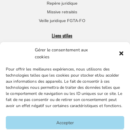
Repère juridique
Missive retraités
Veille juridique FGTA-FO
Liens utiles
Gérer le consentement aux
Boutique en ligne
cookies
Espace Presse
Pour offrir les meilleures expériences, nous utilisons des
Nos partenaires
technologies telles que les cookies pour stocker et/ou accéder
Gestion des cookies
aux informations des appareils. Le fait de consentir à ces
technologies nous permettra de traiter des données telles que
le comportement de navigation ou les ID uniques sur ce site. Le
fait de ne pas consentir ou de retirer son consentement peut
FGTA-FO / 15 avenue Victor Hugo – 92170 Vanves / 01 86
avoir un effet négatif sur certaines caractéristiques et fonctions.
90 43 60 / fgtafo@fgta-fo.org
Accepter
Accueil