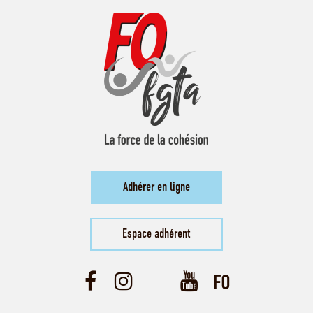
Adhérer en ligne
Espace adhérent