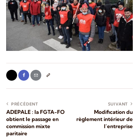
PRÉCÉDENT
SUIVANT
ADEPALE : la FGTA-FO
Modification du
obtient le passage en
règlement intérieur de
commission mixte
l’entreprise
paritaire