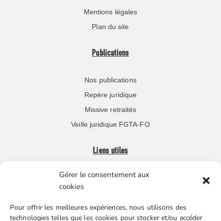
Mentions légales
Plan du site
Publications
Nos publications
Repère juridique
Missive retraités
Veille juridique FGTA-FO
Liens utiles
Gérer le consentement aux
Boutique en ligne
cookies
Espace Presse
Pour offrir les meilleures expériences, nous utilisons des
Nos partenaires
technologies telles que les cookies pour stocker et/ou accéder