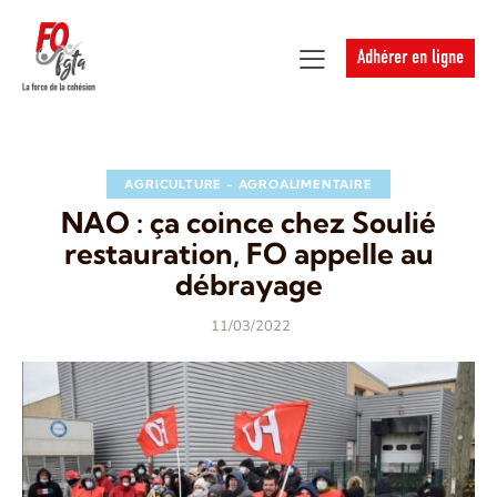
Adhérer en ligne
AGRICULTURE - AGROALIMENTAIRE
NAO : ça coince chez Soulié
restauration, FO appelle au
débrayage
11/03/2022