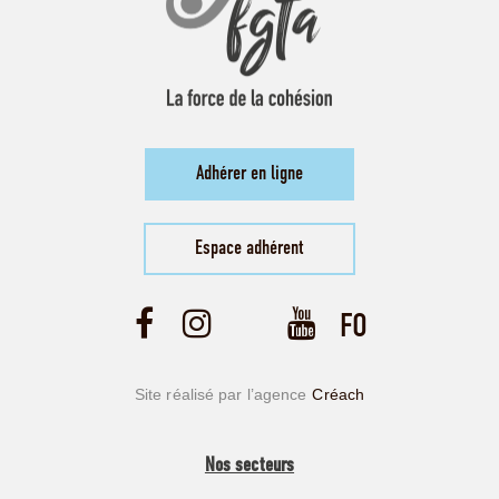
Adhérer en ligne
Espace adhérent
Site réalisé par l’agence
Créach
Nos secteurs