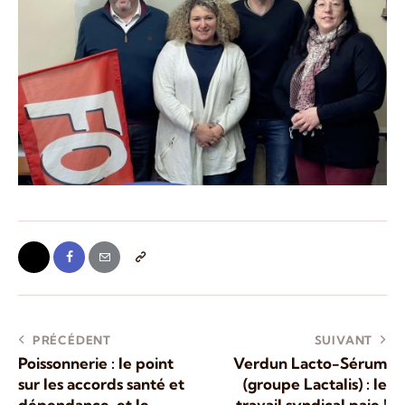
PRÉCÉDENT
SUIVANT
Poissonnerie : le point
Verdun Lacto-Sérum
sur les accords santé et
(groupe Lactalis) : le
dépendance, et le
travail syndical paie !