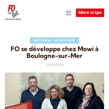
Adhérer en ligne
ARTISANAT - ALIMENTAIRE
FO se développe chez Mowi à
Boulogne-sur-Mer
14/12/2021