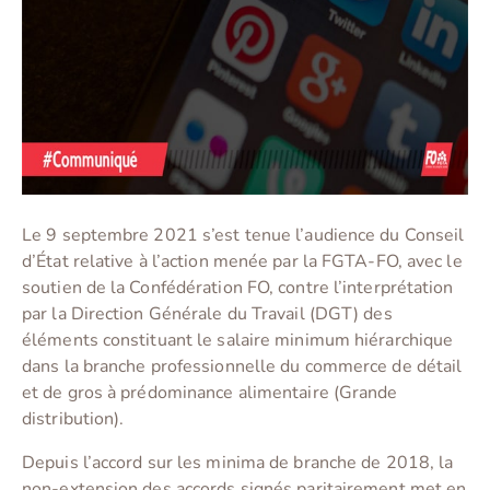
Le 9 septembre 2021 s’est tenue l’audience du Conseil
d’État relative à l’action menée par la FGTA-FO, avec le
soutien de la Confédération FO, contre l’interprétation
par la Direction Générale du Travail (DGT) des
éléments constituant le salaire minimum hiérarchique
dans la branche professionnelle du commerce de détail
et de gros à prédominance alimentaire (Grande
distribution).
Depuis l’accord sur les minima de branche de 2018, la
non-extension des accords signés paritairement met en