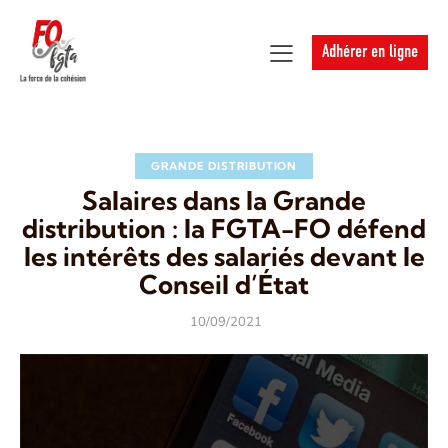
Adhérer en ligne
GRANDE DISTRIBUTION
Salaires dans la Grande
distribution : la FGTA-FO défend
les intérêts des salariés devant le
Conseil d’État
10/09/2021