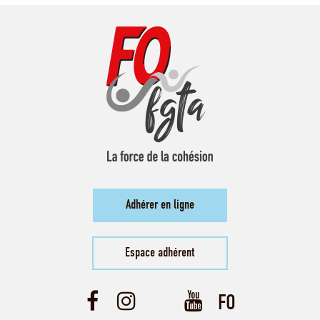
Adhérer en ligne
Espace adhérent