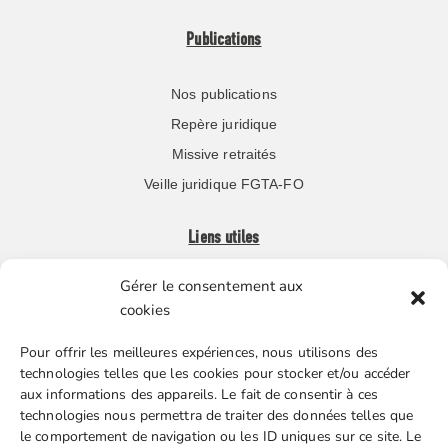
Publications
Nos publications
Repère juridique
Missive retraités
Veille juridique FGTA-FO
Liens utiles
Gérer le consentement aux
Boutique en ligne
cookies
Espace Presse
Pour offrir les meilleures expériences, nous utilisons des
Nos partenaires
technologies telles que les cookies pour stocker et/ou accéder
Gestion des cookies
aux informations des appareils. Le fait de consentir à ces
technologies nous permettra de traiter des données telles que
le comportement de navigation ou les ID uniques sur ce site. Le