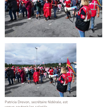
Patricia Drevon, secrétaire fédérale, est
venue soutenir les salariés