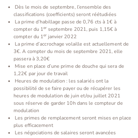
Dès le mois de septembre, l’ensemble des
classifications (coefficients) seront réétudiées
La prime d’habillage passe de 0,76 cts à 1€ à
er
compter du 1
septembre 2021, puis 1,15€ à
er
compter du 1
janvier 2022
La prime d’accrochage volaille est actuellement de
3€. A compter du mois de septembre 2021, elle
passera à 3,20€
Mise en place d’une prime de douche qui sera de
1,22€ par jour de travail
Heures de modulation : les salariés ont la
possibilité de se faire payer ou de récupérer les
heures de modulation de juin et/ou juillet 2021
sous réserve de garder 10h dans le compteur de
modulation
Les primes de remplacement seront mises en place
plus efficacement
Les négociations de salaires seront avancées