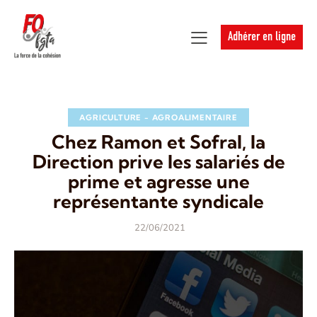
Adhérer en ligne
AGRICULTURE - AGROALIMENTAIRE
Chez Ramon et Sofral, la
Direction prive les salariés de
prime et agresse une
représentante syndicale
22/06/2021