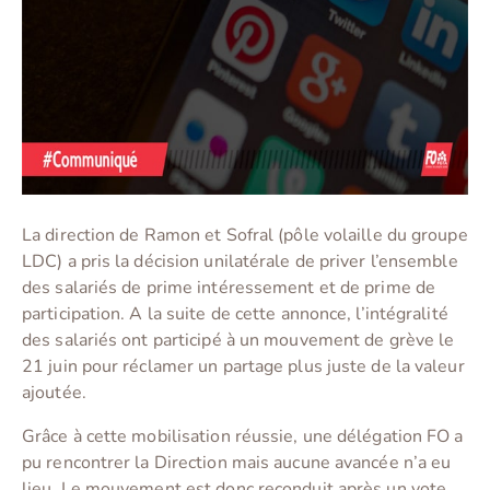
La direction de Ramon et Sofral (pôle volaille du groupe
LDC) a pris la décision unilatérale de priver l’ensemble
des salariés de prime intéressement et de prime de
participation. A la suite de cette annonce, l’intégralité
des salariés ont participé à un mouvement de grève le
21 juin pour réclamer un partage plus juste de la valeur
ajoutée.
Grâce à cette mobilisation réussie, une délégation FO a
pu rencontrer la Direction mais aucune avancée n’a eu
lieu. Le mouvement est donc reconduit après un vote