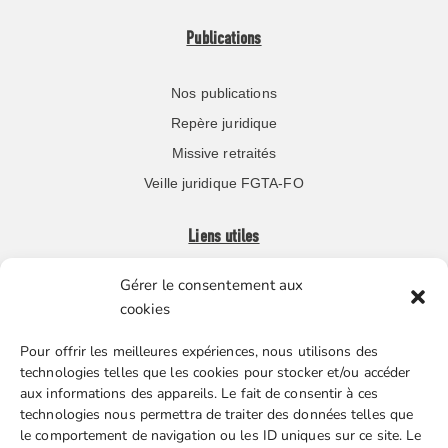
Publications
Nos publications
Repère juridique
Missive retraités
Veille juridique FGTA-FO
Liens utiles
Gérer le consentement aux
Boutique en ligne
cookies
Espace Presse
Pour offrir les meilleures expériences, nous utilisons des
Nos partenaires
technologies telles que les cookies pour stocker et/ou accéder
Gestion des cookies
aux informations des appareils. Le fait de consentir à ces
technologies nous permettra de traiter des données telles que
le comportement de navigation ou les ID uniques sur ce site. Le