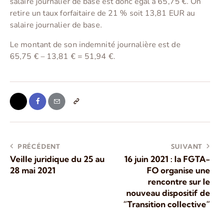
salaire journalier de base est donc égal à 65,75 €. On
retire un taux forfaitaire de 21 % soit 13,81 EUR au
salaire journalier de base.
Le montant de son indemnité journalière est de
65,75 € – 13,81 € = 51,94 €.
PRÉCÉDENT
SUIVANT
Veille juridique du 25 au
16 juin 2021 : la FGTA-
28 mai 2021
FO organise une
rencontre sur le
nouveau dispositif de
“Transition collective”