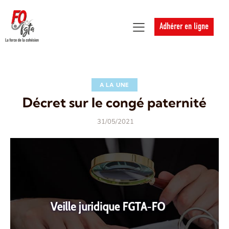
Adhérer en ligne
A LA UNE
Décret sur le congé paternité
31/05/2021