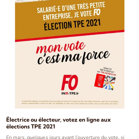
Électrice ou
électeur
,
v
otez en ligne aux
élections TPE 2021
En mars, quelques jours avant l’ouverture du vote, si