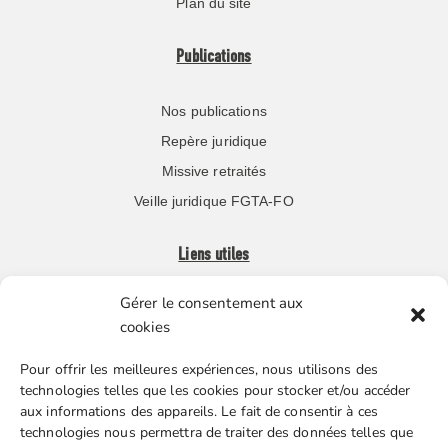
Plan du site
Publications
Nos publications
Repère juridique
Missive retraités
Veille juridique FGTA-FO
Liens utiles
Gérer le consentement aux
Boutique en ligne
cookies
Espace Presse
Pour offrir les meilleures expériences, nous utilisons des
Nos partenaires
technologies telles que les cookies pour stocker et/ou accéder
Gestion des cookies
aux informations des appareils. Le fait de consentir à ces
technologies nous permettra de traiter des données telles que