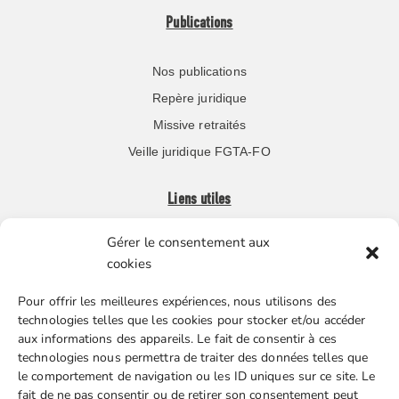
Publications
Nos publications
Repère juridique
Missive retraités
Veille juridique FGTA-FO
Liens utiles
Gérer le consentement aux
Boutique en ligne
cookies
Espace Presse
Pour offrir les meilleures expériences, nous utilisons des
Nos partenaires
technologies telles que les cookies pour stocker et/ou accéder
Gestion des cookies
aux informations des appareils. Le fait de consentir à ces
technologies nous permettra de traiter des données telles que
le comportement de navigation ou les ID uniques sur ce site. Le
fait de ne pas consentir ou de retirer son consentement peut