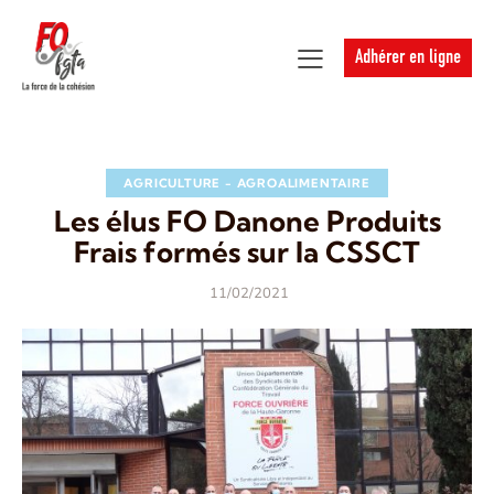
Adhérer en ligne
AGRICULTURE - AGROALIMENTAIRE
Les élus FO Danone Produits
Frais formés sur la CSSCT
11/02/2021