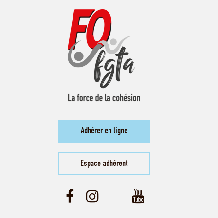
Adhérer en ligne
Espace adhérent