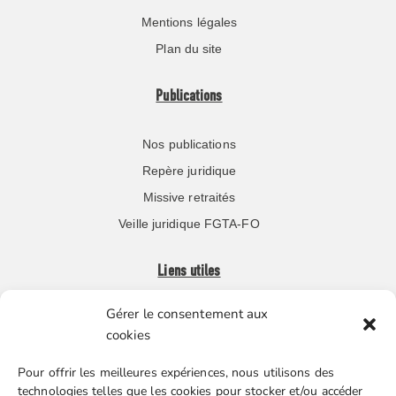
Mentions légales
Plan du site
Publications
Nos publications
Repère juridique
Missive retraités
Veille juridique FGTA-FO
Liens utiles
Gérer le consentement aux
Boutique en ligne
cookies
Espace Presse
Pour offrir les meilleures expériences, nous utilisons des
Nos partenaires
technologies telles que les cookies pour stocker et/ou accéder