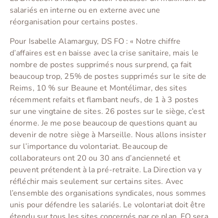
salariés en interne ou en externe avec une
réorganisation pour certains postes.
Pour Isabelle Alamarguy, DS FO : « Notre chiffre
d’affaires est en baisse avec la crise sanitaire, mais le
nombre de postes supprimés nous surprend, ça fait
beaucoup trop, 25% de postes supprimés sur le site de
Reims, 10 % sur Beaune et Montélimar, des sites
récemment refaits et flambant neufs, de 1 à 3 postes
sur une vingtaine de sites. 26 postes sur le siège, c’est
énorme. Je me pose beaucoup de questions quant au
devenir de notre siège à Marseille. Nous allons insister
sur l’importance du volontariat. Beaucoup de
collaborateurs ont 20 ou 30 ans d’ancienneté et
peuvent prétendent à la pré-retraite. La Direction va y
réfléchir mais seulement sur certains sites. Avec
l’ensemble des organisations syndicales, nous sommes
unis pour défendre les salariés. Le volontariat doit être
étendu sur tous les sites concernés par ce plan. FO sera