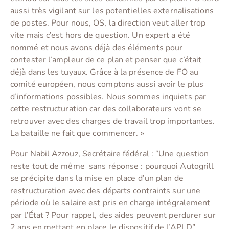
aussi très vigilant sur les potentielles externalisations
de postes. Pour nous, OS, la direction veut aller trop
vite mais c’est hors de question. Un expert a été
nommé et nous avons déjà des éléments pour
contester l’ampleur de ce plan et penser que c’était
déjà dans les tuyaux. Grâce à la présence de FO au
comité européen, nous comptons aussi avoir le plus
d’informations possibles. Nous sommes inquiets par
cette restructuration car des collaborateurs vont se
retrouver avec des charges de travail trop importantes.
La bataille ne fait que commencer. »
Pour Nabil Azzouz, Secrétaire fédéral : “Une question
reste tout de même sans réponse : pourquoi Autogrill
se précipite dans la mise en place d’un plan de
restructuration avec des départs contraints sur une
période où le salaire est pris en charge intégralement
par l’État ? Pour rappel, des aides peuvent perdurer sur
2 ans en mettant en place le dispositif de l’APLD”