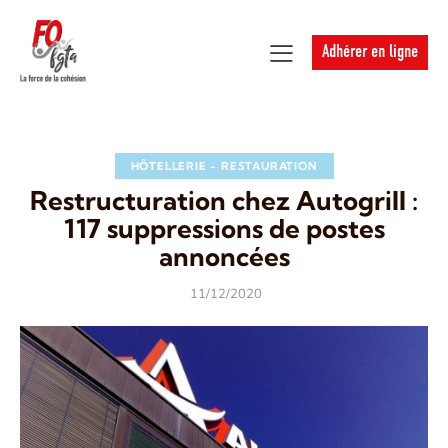
Adhérer en ligne
HÔTELLERIE - RESTAURATION
Restructuration chez Autogrill :
117 suppressions de postes
annoncées
11/12/2020