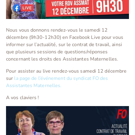
Nous vous donnons rendez-vous le samedi 12
décembre (9h30-12h30) en Facebook Live pour vous
informer sur l’actualité, sur le contrat de travail, ainsi
que plusieurs sessions de questions/réponses
concernant les droits des Assistantes Maternelles.
Pour assister au live rendez-vous samedi 12 décembre
sur
la page de l’événement du syndicat FO des
Assistantes Maternelles.
A vos claviers !