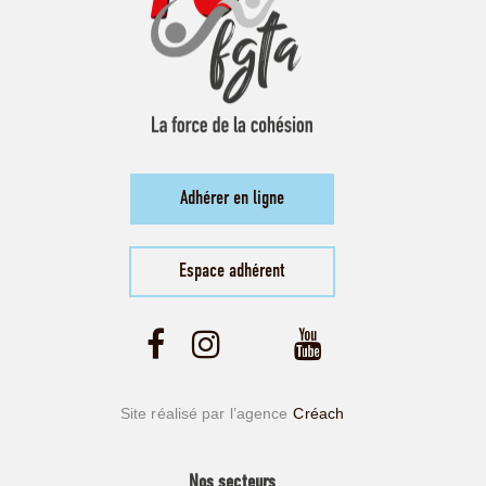
Adhérer en ligne
Espace adhérent
Site réalisé par l’agence
Créach
Nos secteurs