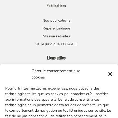
Publications
Nos publications
Repère juridique
Missive retraités
Veille juridique FGTA-FO
Liens utiles
Gérer le consentement aux
Boutique en ligne
cookies
Espace Presse
Pour offrir les meilleures expériences, nous utilisons des
Nos partenaires
technologies telles que les cookies pour stocker et/ou accéder
Gestion des cookies
aux informations des appareils. Le fait de consentir à ces
technologies nous permettra de traiter des données telles que
le comportement de navigation ou les ID uniques sur ce site. Le
fait de ne pas consentir ou de retirer son consentement peut