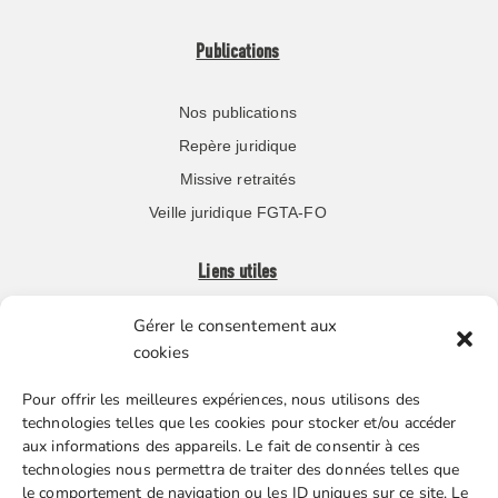
Publications
Nos publications
Repère juridique
Missive retraités
Veille juridique FGTA-FO
Liens utiles
Gérer le consentement aux
Boutique en ligne
cookies
Espace Presse
Pour offrir les meilleures expériences, nous utilisons des
Nos partenaires
technologies telles que les cookies pour stocker et/ou accéder
Gestion des cookies
aux informations des appareils. Le fait de consentir à ces
technologies nous permettra de traiter des données telles que
le comportement de navigation ou les ID uniques sur ce site. Le