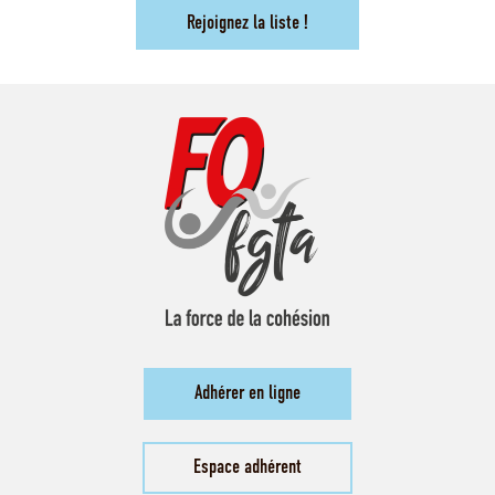
Rejoignez la liste !
Adhérer en ligne
Espace adhérent