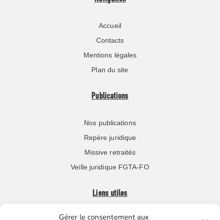
Accueil
Contacts
Mentions légales
Plan du site
Publications
Nos publications
Repère juridique
Missive retraités
Veille juridique FGTA-FO
Liens utiles
Gérer le consentement aux
Boutique en ligne