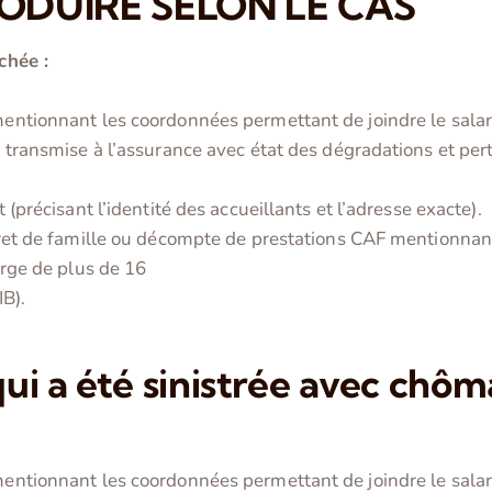
RODUIRE SELON LE CAS
chée :
mentionnant les coordonnées permettant de joindre le salar
e transmise à l’assurance avec état des dégradations et per
 (précisant l’identité des accueillants et l’adresse exacte).
ivret de famille ou décompte de prestations CAF mentionnant
arge de plus de 16
IB).
 qui a été sinistrée avec chô
mentionnant les coordonnées permettant de joindre le salar