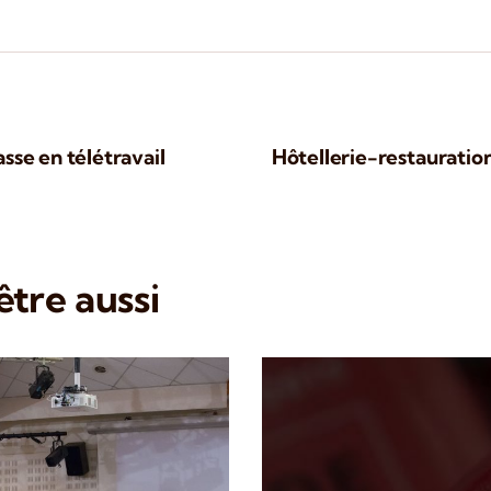
sse en télétravail
Hôtellerie-restauration
tre aussi