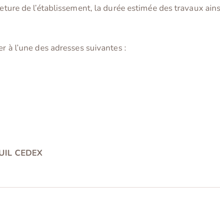
eture de l’établissement, la durée estimée des travaux ain
er à l’une des adresses suivantes :
EUIL CEDEX