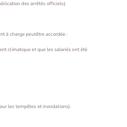
lication des arrêtés officiels).
ant à charge peutêtre accordée :
t climatique et que les salariés ont été
(pour les tempêtes et inondations).