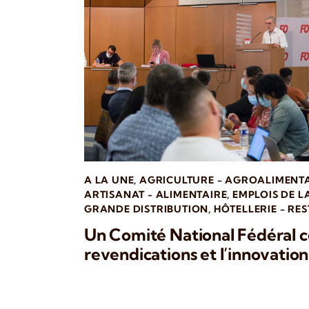
A LA UNE
,
AGRICULTURE - AGROALIMENT
ARTISANAT - ALIMENTAIRE
,
EMPLOIS DE L
GRANDE DISTRIBUTION
,
HÔTELLERIE - RE
Un Comité National Fédéral ce
revendications et l’innovation