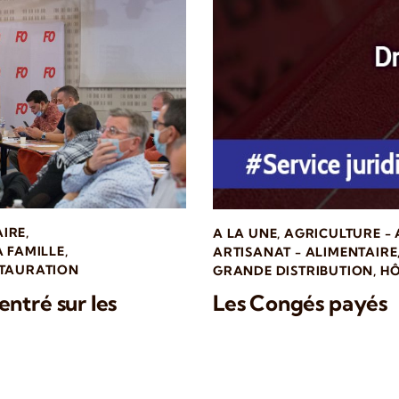
AIRE
,
A LA UNE
,
AGRICULTURE -
A FAMILLE
,
ARTISANAT - ALIMENTAIRE
STAURATION
GRANDE DISTRIBUTION
,
HÔ
ntré sur les
Les Congés payés