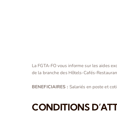
La FGTA-FO vous informe sur les aides exce
de la branche des Hôtels-Cafés-Restaurant
BENEFICIAIRES :
Salariés en poste et co
CONDITIONS D’AT