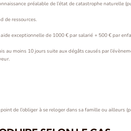
onnaissance préalable de l’état de catastrophe naturelle (pub
nd de ressources.
e aide exceptionnelle de 1000 € par salarié + 500 € par enf
is au moins 10 jours suite aux dégâts causés par l’évènemen
yeur.
 point de l’obliger à se reloger dans sa famille ou ailleurs 