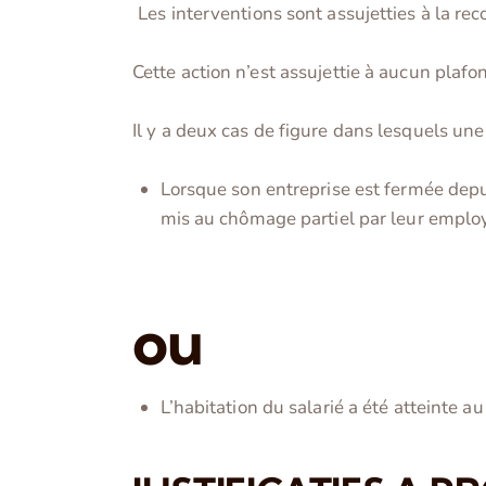
Les interventions sont assujetties à la rec
Cette action n’est assujettie à aucun plafo
Il y a deux cas de figure dans lesquels un
Lorsque son entreprise est fermée depu
mis au chômage partiel par leur emplo
ou
L’habitation du salarié a été atteinte au