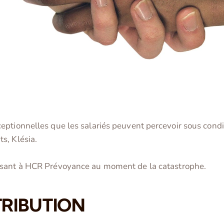
ptionnelles que les salariés peuvent percevoir sous condit
s, Klésia.
tisant à HCR Prévoyance au moment de la catastrophe.
TRIBUTION