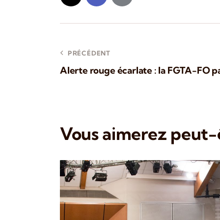
PRÉCÉDENT
Alerte rouge écarlate : la FGTA-FO pa
Vous aimerez peut-ê