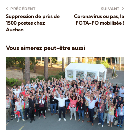
PRÉCÉDENT
SUIVANT
Suppression de près de
Coronavirus ou pas, la
1500 postes chez
FGTA-FO mobilisée !
Auchan
Vous aimerez peut-être aussi