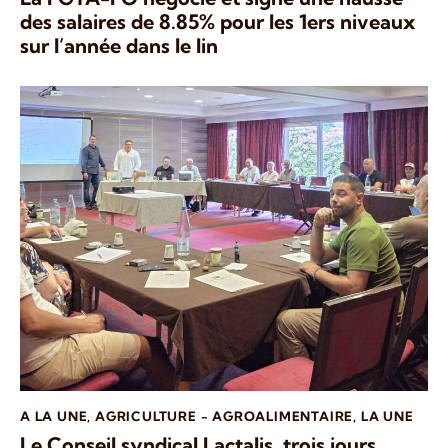
des salaires de 8.85% pour les 1ers niveaux
sur l’année dans le lin
A LA UNE
,
AGRICULTURE - AGROALIMENTAIRE
,
LA UNE
Le Conseil syndical Lactalis, trois jours