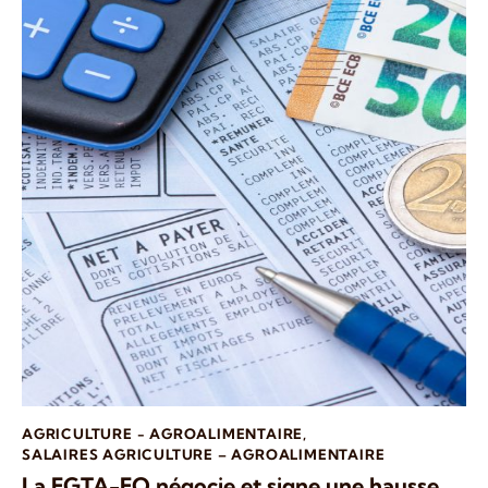
AGRICULTURE - AGROALIMENTAIRE
,
SALAIRES AGRICULTURE – AGROALIMENTAIRE
La FGTA-FO négocie et signe une hausse