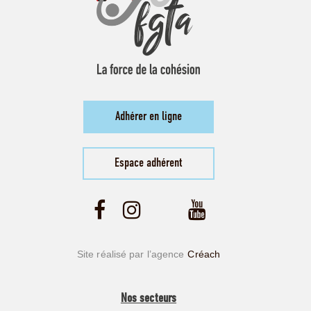
Adhérer en ligne
Espace adhérent
Site réalisé par l’agence
Créach
Nos secteurs