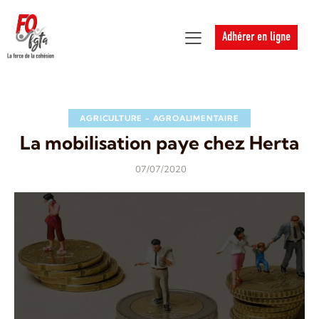
Adhérer en ligne
AGRICULTURE - AGROALIMENTAIRE
La mobilisation paye chez Herta
07/07/2020