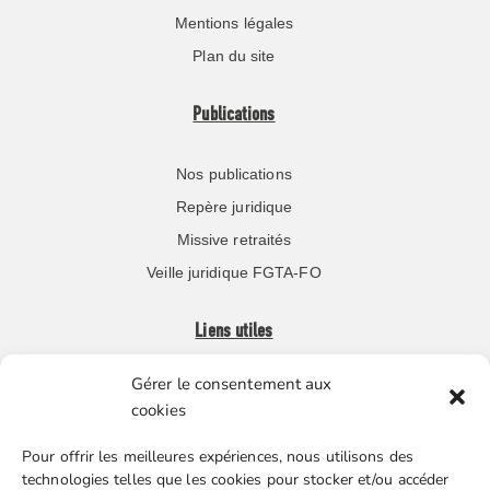
Mentions légales
Plan du site
Publications
Nos publications
Repère juridique
Missive retraités
Veille juridique FGTA-FO
Liens utiles
Gérer le consentement aux
Boutique en ligne
cookies
Espace Presse
Pour offrir les meilleures expériences, nous utilisons des
Nos partenaires
technologies telles que les cookies pour stocker et/ou accéder
Gestion des cookies