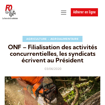
Adhérer en ligne
AGRICULTURE - AGROALIMENTAIRE
ONF – Filialisation des activités
concurrentielles, les syndicats
écrivent au Président
03/06/2020