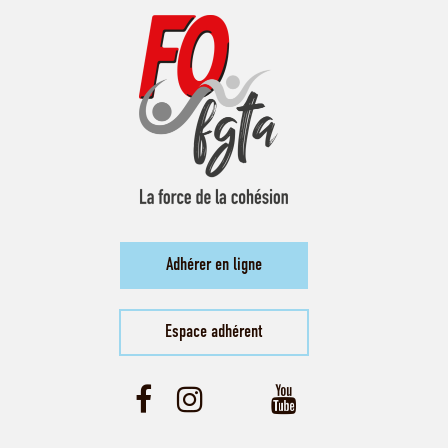
Adhérer en ligne
Espace adhérent