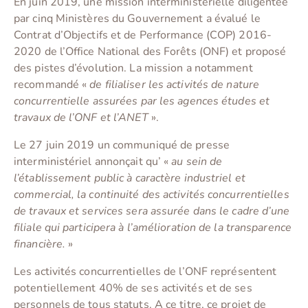
En juin 2019, une mission interministérielle diligentée
par cinq Ministères du Gouvernement a évalué le
Contrat d’Objectifs et de Performance (COP) 2016-
2020 de l’Office National des Forêts (ONF) et proposé
des pistes d’évolution. La mission a notamment
recommandé «
de filialiser les activités de nature
concurrentielle assurées par les agences études et
travaux de l’ONF et l’ANET
».
Le 27 juin 2019 un communiqué de presse
interministériel annonçait qu’ «
au sein de
l’établissement public à caractère industriel et
commercial, la continuité des activités concurrentielles
de travaux et services sera assurée dans le cadre d’une
filiale qui participera à l’amélioration de la transparence
financière.
»
Les activités concurrentielles de l’ONF représentent
potentiellement 40% de ses activités et de ses
personnels de tous statuts. A ce titre, ce projet de