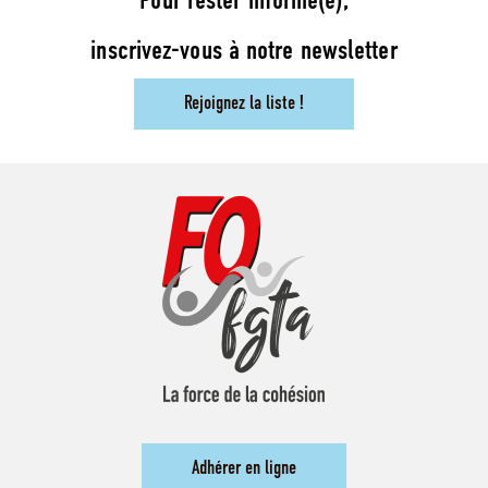
Pour rester informé(e),
inscrivez-vous à notre newsletter
Rejoignez la liste !
Adhérer en ligne