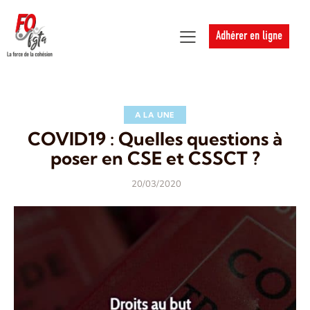
Adhérer en ligne
A LA UNE
COVID19 : Quelles questions à
poser en CSE et CSSCT ?
20/03/2020