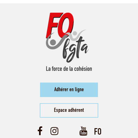
Adhérer en ligne
Espace adhérent