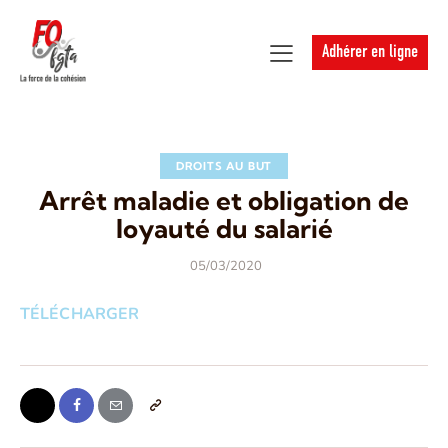
Adhérer en ligne
DROITS AU BUT
Arrêt maladie et obligation de
loyauté du salarié
05/03/2020
TÉLÉCHARGER